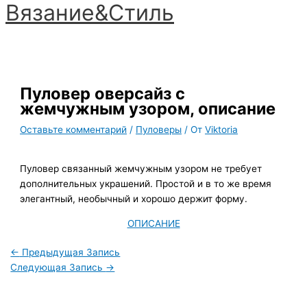
Вязание&Стиль
Перейти
к
Главное
содержимому
меню
Пуловер оверсайз с
жемчужным узором, описание
Оставьте комментарий
/
Пуловеры
/ От
Viktoria
Пуловер связанный жемчужным узором не требует
дополнительных украшений. Простой и в то же время
элегантный, необычный и хорошо держит форму.
ОПИСАНИЕ
←
Предыдущая Запись
Следующая Запись
→